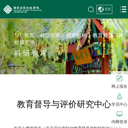
EN
首页
>
科研智库
>
研究机构
>
教育督导与评
价研究中心
科研智库
网上报名
教育督导与评价研究中心
学员中心
内网登录