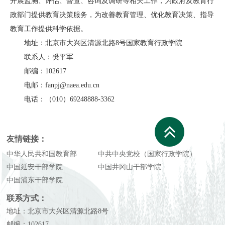
开展监测、评估、督查、咨询及调研等相关工作，为政府及教育行
政部门提供教育决策服务，为改善教育管理、优化教育决策、指导
教育工作提供科学依据。
地址：北京市大兴区清源北路
8
号国家教育行政学院
联系人：樊平军
邮编：
102617
电邮：
fanpj@naea.edu.cn
电话：（
010
）
69248888-3362
友情链接：
中华人民共和国教育部
中共中央党校（国家行政学院）
中国延安干部学院
中国井冈山干部学院
中国浦东干部学院
联系方式：
地址：北京市大兴区清源北路8号
邮编：102617