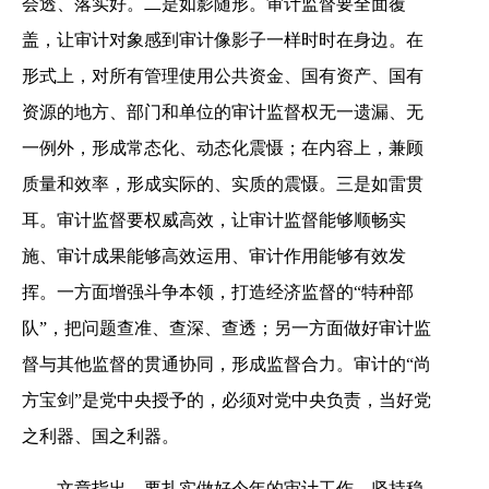
会透、落实好。二是如影随形。审计监督要全面覆
盖，让审计对象感到审计像影子一样时时在身边。在
形式上，对所有管理使用公共资金、国有资产、国有
资源的地方、部门和单位的审计监督权无一遗漏、无
一例外，形成常态化、动态化震慑；在内容上，兼顾
质量和效率，形成实际的、实质的震慑。三是如雷贯
耳。审计监督要权威高效，让审计监督能够顺畅实
施、审计成果能够高效运用、审计作用能够有效发
挥。一方面增强斗争本领，打造经济监督的“特种部
队”，把问题查准、查深、查透；另一方面做好审计监
督与其他监督的贯通协同，形成监督合力。审计的“尚
方宝剑”是党中央授予的，必须对党中央负责，当好党
之利器、国之利器。
文章指出，要扎实做好今年的审计工作。坚持稳