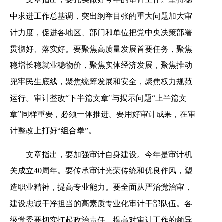
中求进工作总基调，突出纲举目张的重大问题加大审
计力度，促进各地区、部门和单位把党中央决策部署
贯彻好、落实好。要聚焦高质量发展首要任务，聚焦
稳增长稳就业稳物价，聚焦实体经济发展，聚焦推动
兜牢民生底线，聚焦统筹发展和安全，聚焦权力规范
运行。审计整改“下半篇文章”与揭示问题“上半篇文
章”同样重要，必须一体推进。要用好审计成果，在审
计整改上打好“组合拳”。
文章指出，要加强审计自身建设。今年是审计机
关成立40周年。要传承审计光荣传统和优良作风，塑
造职业精神，提高专业能力。要全面从严治党治审，
建设忠诚干净担当的高素质专业化审计干部队伍。各
级党委要切实扛起政治责任，提高对审计工作的领导