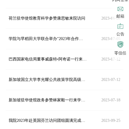
邮箱
荷兰驻华使馆教育科学参赞康思敏来院访问
2023-06-28
公告
学院与早稻田大学联合举办“2023年合作研究线上专题研讨会”
2023-07-05
零信任
巴西国家电信局董事威森特•阿奇诺一行来学院访问
2023-07-12
新加坡国立大学李光耀公共政策学院高级管理培训项目主任顾清扬教授来院访问
2023-07-12
新加坡驻华使馆政务参赞林家毅一行来学院访问
2023-07-18
我院2023年赴英国芬兰访问团组圆满完成出访任务
2023-09-25