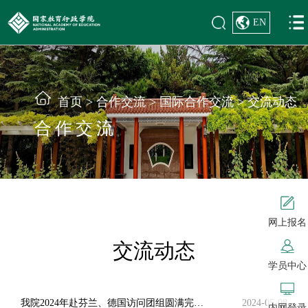
EN
首页
>
合作交流
>
国际合作交流
>
交流动态
合作交流
网上报名
交流动态
学员中心
我院2024年赴芬兰、德国访问团组圆满完成出访任务
2024-05-08
内网登录