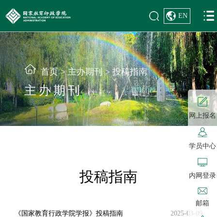
EN
首页
>
主办期刊
>
投稿指南
主办期刊
网上报名
学员中心
投稿指南
内网登录
邮箱
《国家教育行政学院学报》投稿指南
2025-03-09