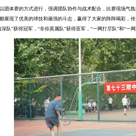
团体赛的方式进行，强调团队协作与战术配合，比赛现场气氛
都展现了优美的球技和顽强的斗志，赢得了大家的阵阵喝彩，传
情深队”获得冠军，“非你莫属队”获得亚军，“一网打尽队”和“一