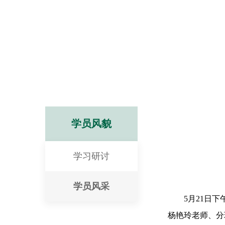
学员风貌
学习研讨
学员风采
5
月21日
杨艳玲老师、分