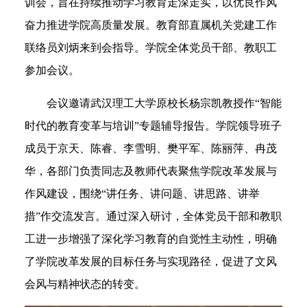
训会，
旨在持续推动学习教育走深走实，以优良作风
奋力推进学院高质量发展。教育部直属机关党建工作
联络员刘炳来到会指导。学院全体党员干部、教职工
参加会议。
会议邀请武汉理工大学原校长杨宗凯教授作
“智能
时代的教育变革与培训”专题辅导报告。学院领导班子
成员于京天、陈睿、李雪明、樊平军、陈丽萍、冉茂
华，各部门负责同志及教师代表聚焦学院改革发展与
作风建设，围绕“讲任务、讲问题、讲思路、讲举
措”作交流发言。通过深入研讨，
全体党员干部和教职
工
进一步增强了深化学习教育的自觉性主动性，明确
了学院改革发展的目标任务与实现路径，促进了文风
会风与精神状态的转变。