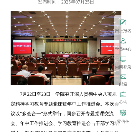
发布时间：2025年07月25日
网上报名
学员中心
内网登录
邮箱
7月22日至
23
日，学院召开深入贯彻中央八项规
公告
定精神学习教育专题党课暨年中工作推进会。
本次会
议以
“多会合一”形式举行，同步召开专题党课交流
零信任
会、年中工作推进会、学习教育推进会与干部学习培