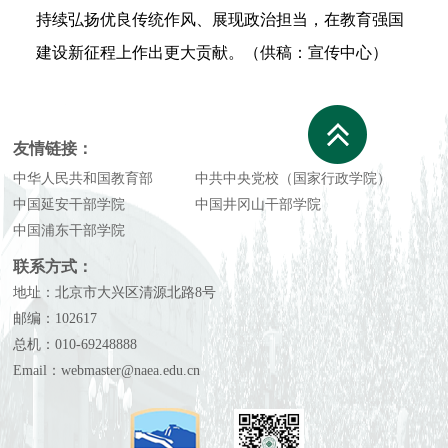
持续弘扬优良传统作风
、
展现政治担当
，
在教育强国
建设新征程上
作出
更大
贡献。（供稿：宣传中心）
友情链接：
中华人民共和国教育部
中共中央党校（国家行政学院）
中国延安干部学院
中国井冈山干部学院
中国浦东干部学院
联系方式：
地址：北京市大兴区清源北路8号
邮编：102617
总机：010-69248888
Email：webmaster@naea.edu.cn