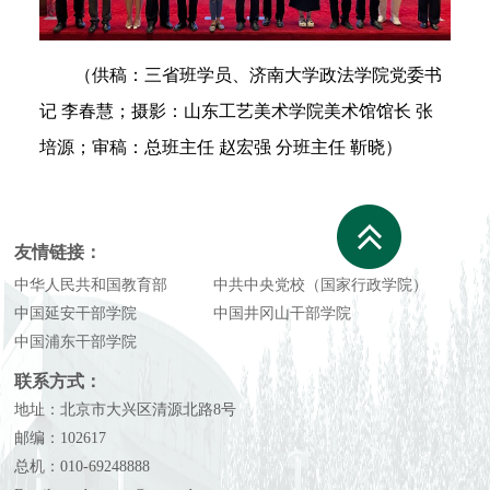
（供稿：三省班学员、济南大学政法学院党委书
记 李春慧；摄影：山东工艺美术学院美术馆馆长 张
培源；审稿：总班主任 赵宏强 分班主任 靳晓）
友情链接：
中华人民共和国教育部
中共中央党校（国家行政学院）
中国延安干部学院
中国井冈山干部学院
中国浦东干部学院
联系方式：
地址：北京市大兴区清源北路8号
邮编：102617
总机：010-69248888