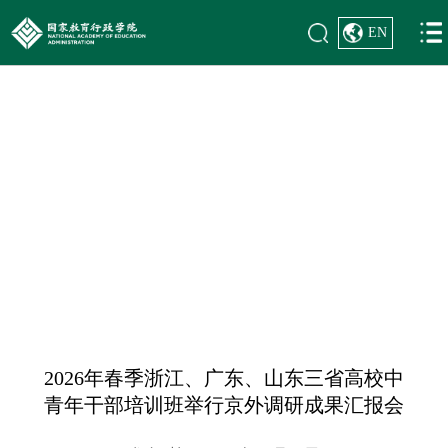
EN
首页
>
学员风貌
>
学习研讨
学员风貌
2026年春季浙江、广东、山东三省高校中
青年干部培训班举行京外调研成果汇报会