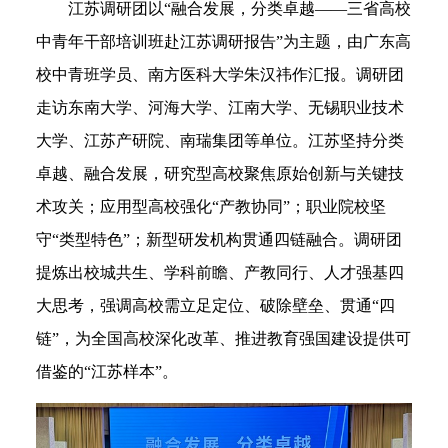
江苏调研团以“融合发展，分类卓越——三省高校
中青年干部培训班赴江苏调研报告”为主题，由广东高
校中青班学员、南方医科大学朱汉祎作汇报。调研团
走访东南大学、河海大学、江南大学、无锡职业技术
大学、江苏产研院、南瑞集团等单位。江苏坚持分类
卓越、融合发展，研究型高校聚焦原始创新与关键技
术攻关；应用型高校强化“产教协同”；职业院校坚
守“类型特色”；新型研发机构贯通四链融合。调研团
提炼出校城共生、学科前瞻、产教同行、人才强基四
大思考，强调高校需立足定位、破除壁垒、贯通“四
链”，为全国高校深化改革、推进教育强国建设提供可
借鉴的“江苏样本”。