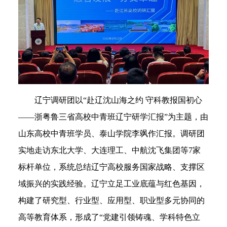
辽宁调研团以“赴辽沈山海之约 守科教报国初心
——浙粤鲁三省高校中青班辽宁研学汇报”为主题，由
山东高校中青班学员、泰山学院李飒作汇报。调研团
实地走访东北大学、大连理工、中航沈飞集团等7家
标杆单位，系统总结辽宁高校服务国家战略、支撑区
域振兴的实践经验。辽宁立足工业底蕴与红色基因，
构建了研究型、行业型、应用型、职业型多元协同的
高等教育体系，形成了“党建引领铸魂、学科特色立