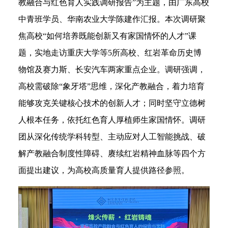
教融合与红色育人实践调研报告”为主题，由广东高校
中青班学员、华南农业大学陈建作汇报。本次调研聚
焦高校“如何培养既能创新又有家国情怀的人才”课
题，实地走访重庆大学等5所高校、红岩革命历史博
物馆及赛力斯、长安汽车两家重点企业。调研强调，
高校需破除“象牙塔”思维，深化产教融合，着力培育
能够攻克关键核心技术的创新人才；同时坚守立德树
人根本任务，依托红色育人厚植师生家国情怀。调研
团从深化传统学科转型、主动应对人工智能挑战、破
解产教融合制度性障碍、赓续红岩精神血脉等四个方
面提出建议，为高校高质量育人提供路径参照。