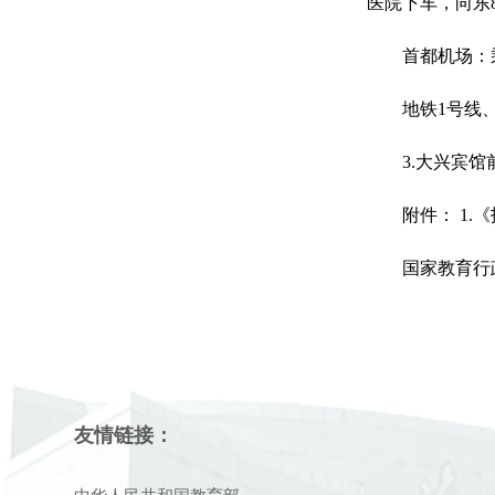
医院下车，向东8
首都机场：乘机
地铁1号线、2
3.大兴宾馆前台咨
附件： 1.
国家教育行政学院
友情链接：