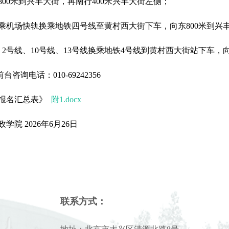
00米到兴丰大街，再南行400米兴丰大街左侧；
场快轨换乘地铁四号线至黄村西大街下车，向东800米到兴丰
号线、10号线、13号线换乘地铁4号线到黄村西大街站下车，向
询电话：010-69242356
《报名汇总表》
附1.docx
 2026年6月26日
联系方式：