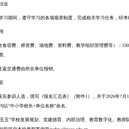
结业
习期间，遵守学习的各项规章制度，完成相关学习任务，经考
用
食宿费、师资费、场地费、资料费、教学组织管理费等）：330
票。
往返交通费由所在单位报销。
宜
训人选，填写《报名汇总表》（附件1），并于2026年7月15日前发送到
均以“中小学校长+单位名称”命名。
五五”学校发展规划、党建德育、内部治理、教育数字化、教师