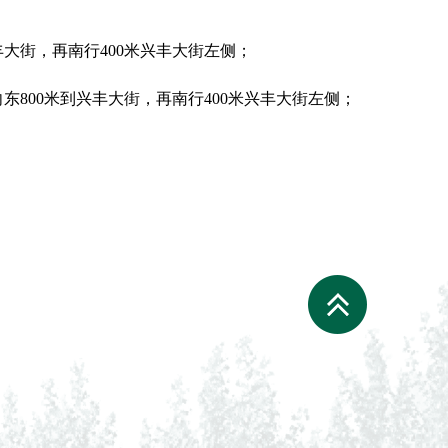
大街，再南行400米兴丰大街左侧；
东800米到兴丰大街，再南行400米兴丰大街左侧；