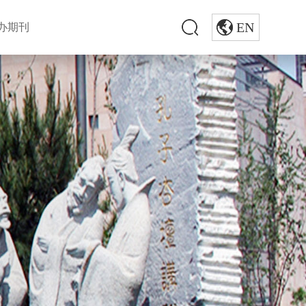
EN
办期刊