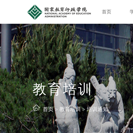
首页
教育培训
首页
>
教育培训
>
培训通知