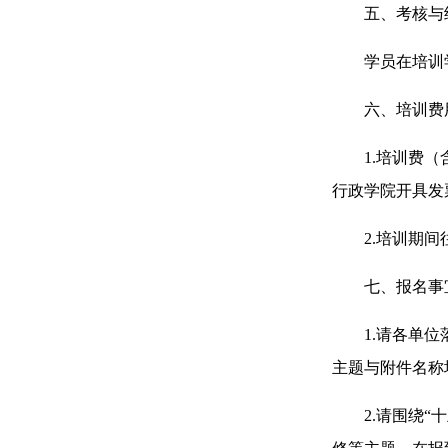
五、考核与
学员在培训学
六、培训费
1.培训费（含
行政学院开具发
2.培训期间
七、报名事
1.请各单位落实参
主题与附件名称
2.请围绕“十