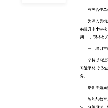
有关合作单
为深入贯彻全国
实提升中小学校
期）”。现将有
一、培训主
坚持以习近平
习近平总书记在
务。
培训主题涵盖“
智能与教育、
告、分组研讨、