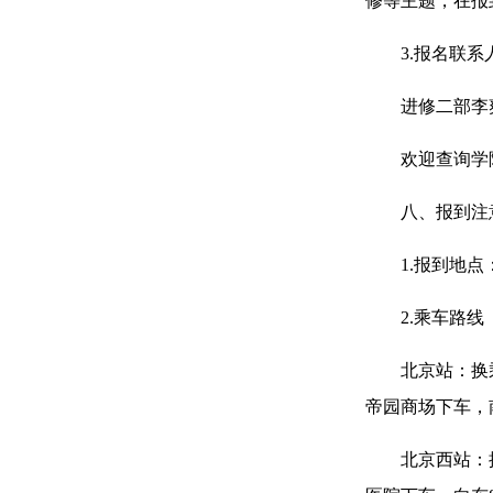
修等主题，在报到前
3.报名联系
进修二部李爽，联
欢迎查询学院有关
八、报到注
1.报到地点：
2.乘车路线
北京站：换乘地
帝园商场下车，
北京西站：换乘