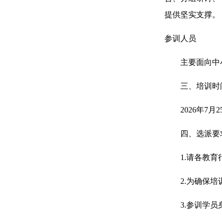
提供坚实支撑。
参训人员
主要面向中小学
三、培训时
2026年7月2
四、选派要
1.请各教育行
2.为确保培训
3.参训学员身