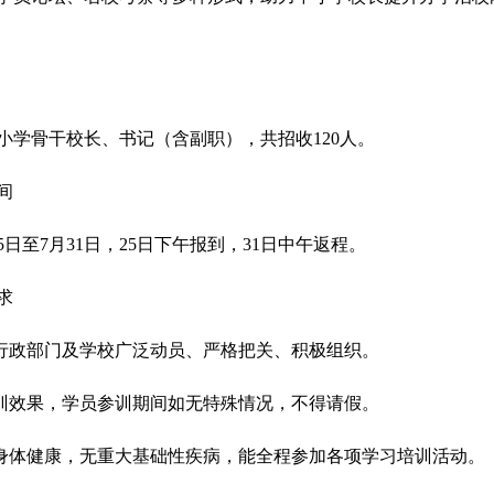
骨干校长、书记（含副职），共招收120人。
间
5日至7月31日，25日下午报到，31日中午返程。
求
政部门及学校广泛动员、严格把关、积极组织。
效果，学员参训期间如无特殊情况，不得请假。
体健康，无重大基础性疾病，能全程参加各项学习培训活动。