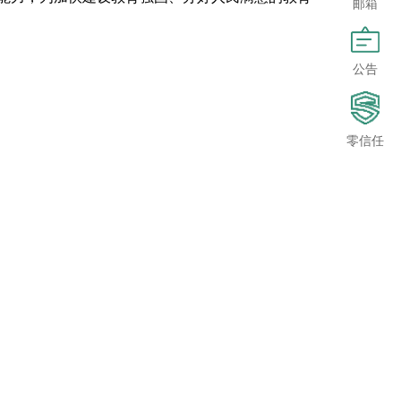
邮箱
公告
零信任